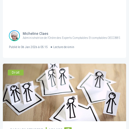
Micheline Claes
Administratrice de l'Ordre des Experts Comptables Et comptables OECCBB SR
Publié le
08 Jan 2026 à 05:15
Lecture de
6
min
Droit