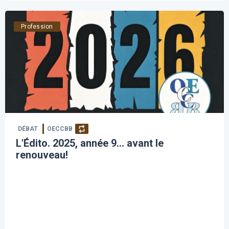
Profession
DÉBAT
OECCBB
L'Édito. 2025, année 9… avant le
renouveau!