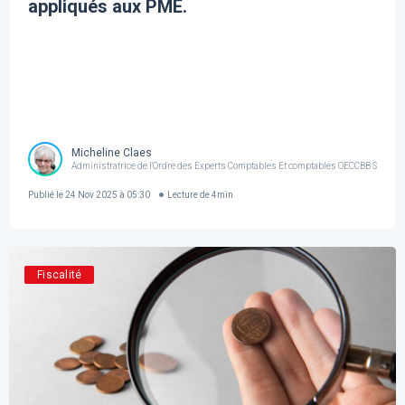
appliqués aux PME.
Micheline Claes
Administratrice de l'Ordre des Experts Comptables Et comptables OECCBB SR
Publié le
24 Nov 2025 à 05:30
Lecture de
4
min
Fiscalité