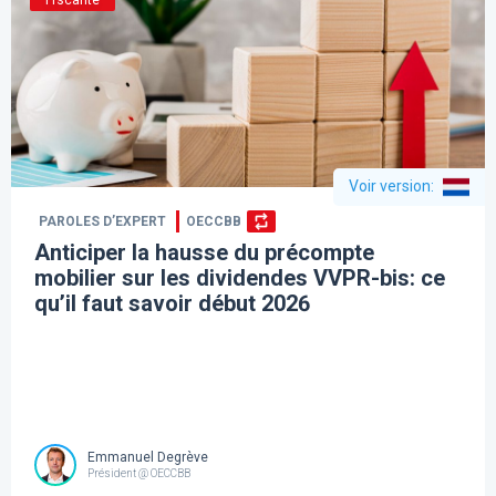
Fiscalité
Voir version
:
PAROLES D’EXPERT
OECCBB
Anticiper la hausse du précompte
mobilier sur les dividendes VVPR-bis: ce
qu’il faut savoir début 2026
Emmanuel Degrève
Président @ OECCBB