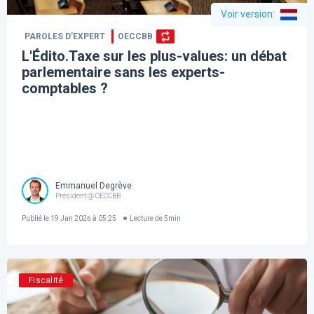
Voir version
:
PAROLES D’EXPERT
OECCBB
L'Édito.Taxe sur les plus-values: un débat
parlementaire sans les experts-
comptables ?
Emmanuel Degrève
Président @ OECCBB
Publié le
19 Jan 2026 à 05:25
Lecture de
5
min
Fiscalité