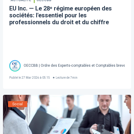
ACTUALITÉ
OECCBB
EU Inc. — Le 28ᵉ régime européen des
sociétés: l'essentiel pour les
professionnels du droit et du chiffre
OECCBB | Ordre des Experts-comptables et Comptables brevetés d
Publié le
27 Mar 2026 à 05:15
Lecture de
7
min
Social