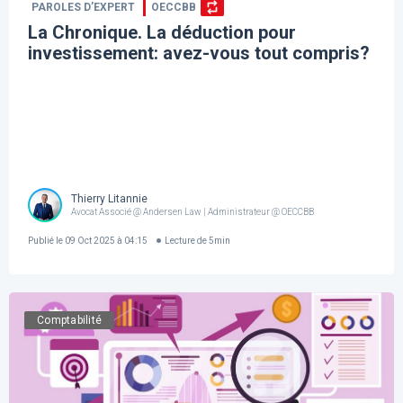
PAROLES D’EXPERT
OECCBB
La Chronique. La déduction pour
investissement: avez-vous tout compris?
Thierry Litannie
Avocat Associé @ Andersen Law | Administrateur @ OECCBB
Publié le
09 Oct 2025 à 04:15
Lecture de
5
min
Comptabilité