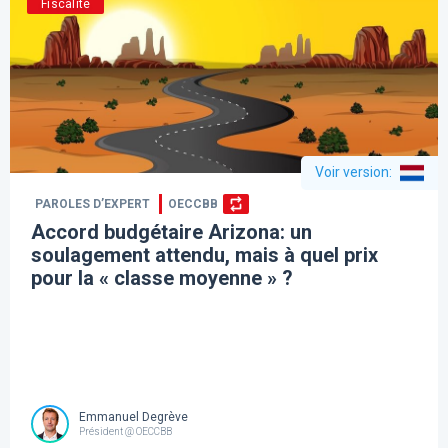
Fiscalité
Voir version
:
PAROLES D’EXPERT
OECCBB
Accord budgétaire Arizona: un
soulagement attendu, mais à quel prix
pour la « classe moyenne » ?
Emmanuel Degrève
Président @ OECCBB