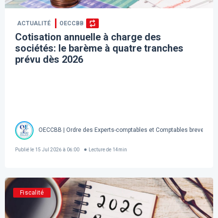
ACTUALITÉ
OECCBB
Cotisation annuelle à charge des
sociétés: le barème à quatre tranches
prévu dès 2026
OECCBB | Ordre des Experts-comptables et Comptables brevetés d
Publié le
15 Jul 2026 à 06:00
Lecture de
14
min
Fiscalité