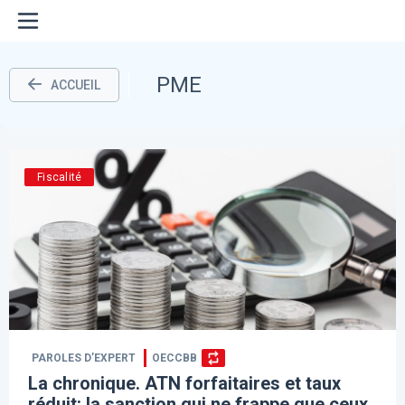
PME
ACCUEIL
Fiscalité
PAROLES D’EXPERT
OECCBB
La chronique. ATN forfaitaires et taux
réduit: la sanction qui ne frappe que ceux