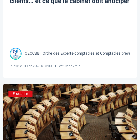
clients… et ce que le cabinet doit anticiper
OECCBB | Ordre des Experts-comptables et Comptables brevetés d
Publié le
01 Feb 2026 à 08:00
Lecture de
7
min
Fiscalité