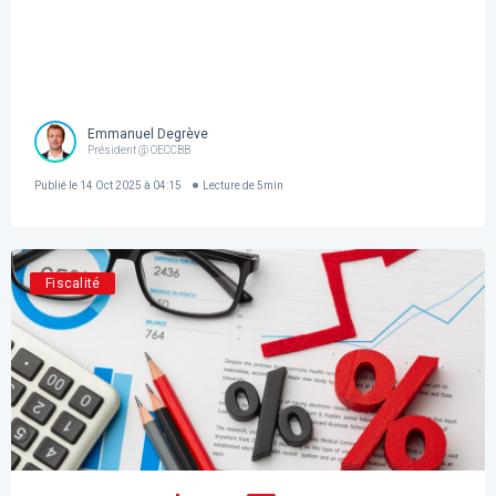
Emmanuel Degrève
Président @ OECCBB
Publié le
14 Oct 2025 à 04:15
Lecture de
5
min
Fiscalité