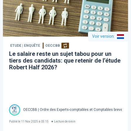
Voir version
:
ETUDE | ENQUÊTE
OECCBB
Le salaire reste un sujet tabou pour un
tiers des candidats: que retenir de l’étude
Robert Half 2026?
OECCBB | Ordre des Experts-comptables et Comptables brevetés d
Publié le
11 Nov 2025 à 05:15
Lecture de
6
min