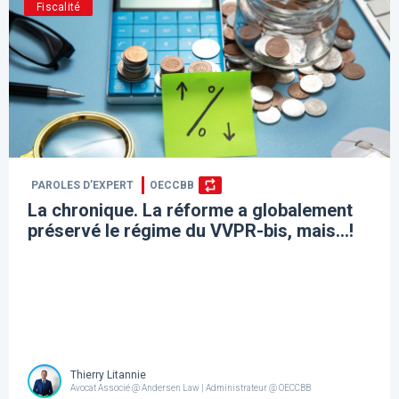
Fiscalité
PAROLES D’EXPERT
OECCBB
La chronique. La réforme a globalement
préservé le régime du VVPR-bis, mais…!
Thierry Litannie
Avocat Associé @ Andersen Law | Administrateur @ OECCBB