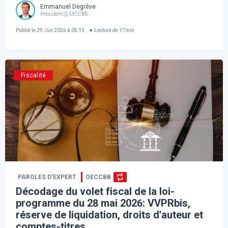
Emmanuel Degrève
Président @ OECCBB
Publié le
29 Jun 2026 à 05:15
Lecture de
17
min
Fiscalité
PAROLES D’EXPERT
OECCBB
Décodage du volet fiscal de la loi-
programme du 28 mai 2026: VVPRbis,
réserve de liquidation, droits d'auteur et
comptes-titres