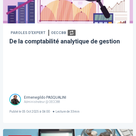
PAROLES D’EXPERT
OECCBB
De la comptabilité analytique de gestion
Ermenegildo PASQUALINI
Administrateur @ OECCBB
Publié le
05 Oct 2025 à 08:00
Lecture de
33
min