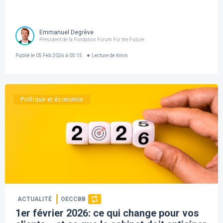
Emmanuel Degrève
Président de la Fondation Forum For the Future
Publié le
05 Feb 2026 à 05:15
Lecture de
8
min
Politique et économie
ACTUALITÉ
OECCBB
1er février 2026: ce qui change pour vos