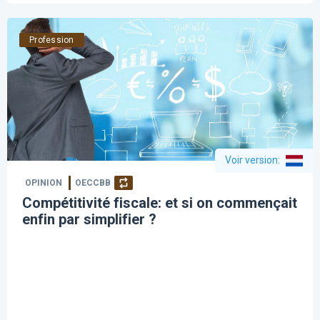
Profession
Voir version
:
OPINION
OECCBB
Compétitivité fiscale: et si on commençait
enfin par simplifier ?