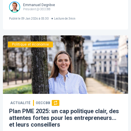
Emmanuel Degrève
Président @ OECCBB
Publié le
09 Jan 2026 à 05:30
Lecture de
3
min
Politique et économie
ACTUALITÉ
OECCBB
Plan PME 2025: un cap politique clair, des
attentes fortes pour les entrepreneurs…
et leurs conseillers