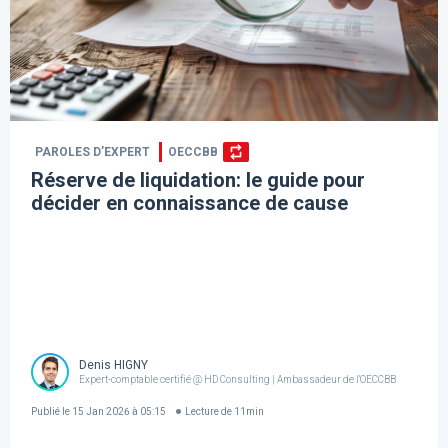
PAROLES D’EXPERT
OECCBB
Réserve de liquidation: le guide pour
décider en connaissance de cause
Denis HIGNY
Expert-comptable certifié @ HD Consulting | Ambassadeur de l'OECCBB
Publié le
15 Jan 2026 à 05:15
Lecture de
11
min