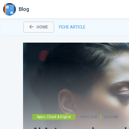
Blog
HOME
FICHE ARTICLE
Apps, Cloud & Digital
PRATIQUE
OECCBB