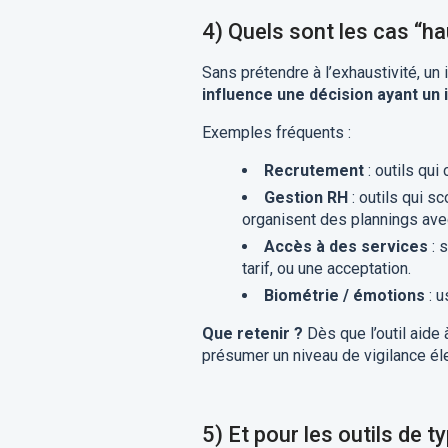
4) Quels sont les cas “h
Sans prétendre à l’exhaustivité, un 
influence une décision ayant un 
Exemples fréquents :
Recrutement
: outils qui
Gestion RH
: outils qui 
organisent des plannings ave
Accès à des services
: 
tarif, ou une acceptation.
Biométrie / émotions
: u
Que retenir ?
Dès que l’outil aide à
présumer un niveau de vigilance él
5) Et pour les outils de t