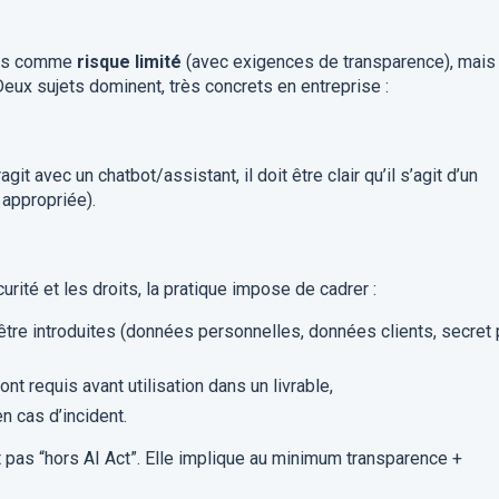
ités comme
risque limité
(avec exigences de transparence), mais
 Deux sujets dominent, très concrets en entreprise :
agit avec un chatbot/assistant, il doit être clair qu’il s’agit d’un
 appropriée).
urité et les droits, la pratique impose de cadrer :
tre introduites (données personnelles, données clients, secret 
t requis avant utilisation dans un livrable,
n cas d’incident.
t pas “hors AI Act”. Elle implique au minimum transparence +