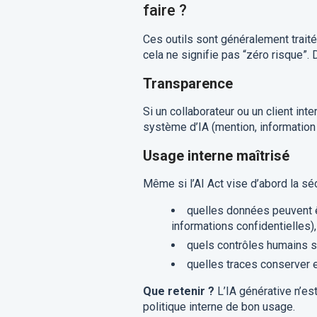
faire ?
Ces outils sont généralement tra
cela ne signifie pas “zéro risque”.
Transparence
Si un collaborateur ou un client inter
système d’IA (mention, information
Usage interne maîtrisé
Même si l’AI Act vise d’abord la séc
quelles données peuvent ê
informations confidentielles),
quels contrôles humains son
quelles traces conserver e
Que retenir ?
L’IA générative n’es
politique interne de bon usage.