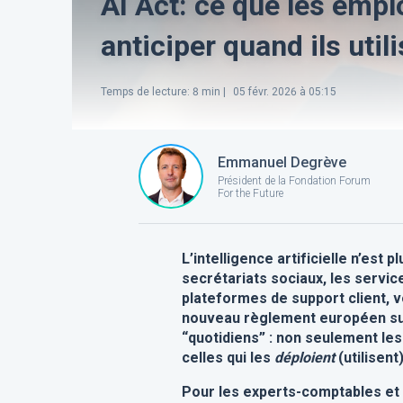
AI Act: ce que les empl
anticiper quand ils utili
Temps de lecture
:
8
min |
05 févr. 2026 à 05:15
Emmanuel Degrève
Président de la Fondation Forum
For the Future
L’intelligence artificielle n’est p
secrétariats sociaux, les service
plateformes de support client, v
nouveau règlement européen sur
“quotidiens” : non seulement les
celles qui les
déploient
(utilisent
Pour les experts-comptables et c