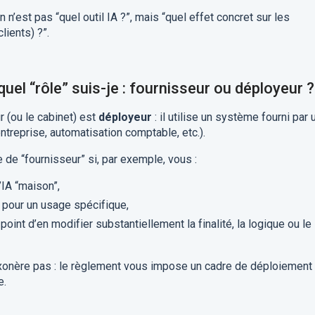
n’est pas “quel outil IA ?”, mais “quel effet concret sur les
lients) ?”.
quel “rôle” suis-je : fournisseur ou déployeur ?
r (ou le cabinet) est
déployeur
: il utilise un système fourni par 
entreprise, automatisation comptable, etc.).
de “fournisseur” si, par exemple, vous :
IA “maison”,
 pour un usage spécifique,
point d’en modifier substantiellement la finalité, la logique ou le
exonère pas : le règlement vous impose un cadre de déploiement
e.