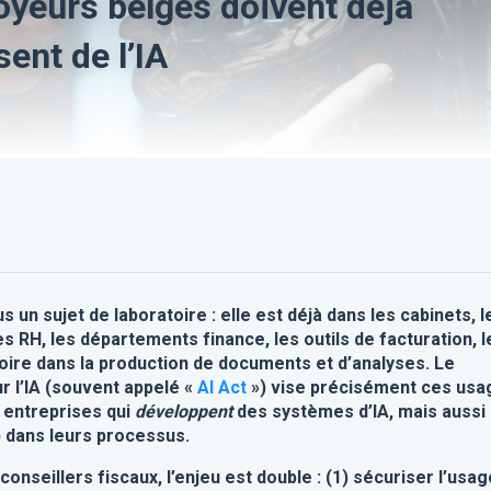
oyeurs belges doivent déjà
sent de l’IA
lus un sujet de laboratoire : elle est déjà dans les cabinets, l
s RH, les départements finance, les outils de facturation, l
oire dans la production de documents et d’analyses. Le
 l’IA (souvent appelé «
AI Act
») vise précisément ces usa
 entreprises qui
développent
des systèmes d’IA, mais aussi
) dans leurs processus.
onseillers fiscaux, l’enjeu est double : (1) sécuriser l’usag