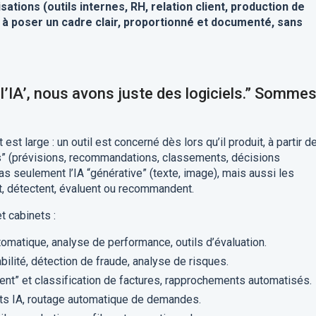
sations (outils internes, RH, relation client, production de
nts à poser un cadre clair, proportionné et documenté, sans
l’IA’, nous avons juste des logiciels.” Sommes
st large : un outil est concerné dès lors qu’il produit, à partir d
s” (prévisions, recommandations, classements, décisions
s seulement l’IA “générative” (texte, image), mais aussi les
ent, détectent, évaluent ou recommandent.
t cabinets :
utomatique, analyse de performance, outils d’évaluation.
bilité, détection de fraude, analyse de risques.
gent” et classification de factures, rapprochements automatisés.
nts IA, routage automatique de demandes.