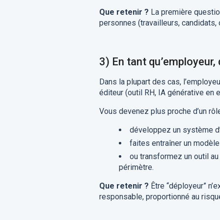
Que retenir ?
La première question 
personnes (travailleurs, candidats, c
3) En tant qu’employeur, 
Dans la plupart des cas, l’employeu
éditeur (outil RH, IA générative en 
Vous devenez plus proche d’un rôle 
développez un système d’
faites entraîner un modèle
ou transformez un outil au 
périmètre.
Que retenir ?
Être “déployeur” n’
responsable, proportionné au risqu