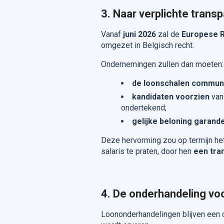
3. Naar verplichte transp
Vanaf
juni 2026
zal de
Europese R
omgezet in Belgisch recht.
Ondernemingen zullen dan moeten:
de loonschalen commun
kandidaten voorzien
van 
ondertekend;
gelijke beloning garand
Deze hervorming zou op termijn het
salaris te praten, door hen
een tra
4. De onderhandeling vo
Loononderhandelingen blijven een 