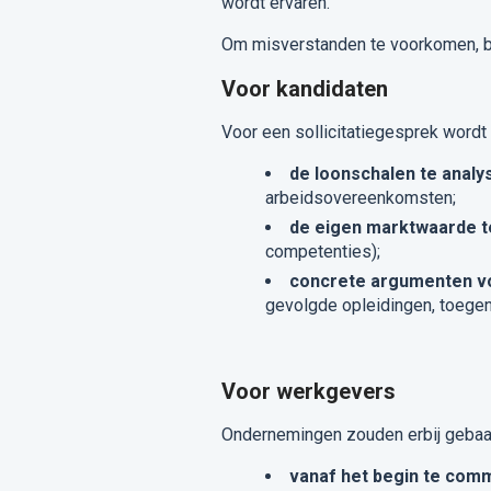
wordt ervaren.
Om misverstanden te voorkomen, b
Voor kandidaten
Voor een sollicitatiegesprek word
de loonschalen te analy
arbeidsovereenkomsten;
de eigen marktwaarde t
competenties);
concrete argumenten vo
gevolgde opleidingen, toegen
Voor werkgevers
Ondernemingen zouden erbij gebaat
vanaf het begin te com