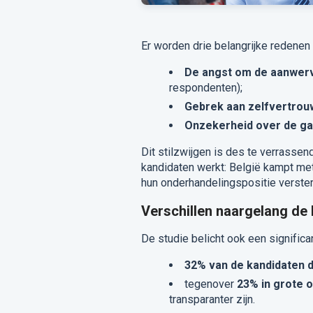
Er worden drie belangrijke redenen
De angst om de aanwerv
respondenten);
Gebrek aan zelfvertro
Onzekerheid over de ga
Dit stilzwijgen is des te verrasse
kandidaten werkt: België kampt me
hun onderhandelingspositie verster
Verschillen naargelang de 
De studie belicht ook een significan
32% van de kandidaten di
tegenover
23% in grote
transparanter zijn.