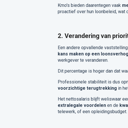
Kmo's bieden daarentegen vaak
mee
proactief over hun loonbeleid, wat 
2. Verandering van priori
Een andere opvallende vaststelling
kans maken op een loonsverhog
werkgever te veranderen.
Dit percentage is hoger dan dat w
Professionele stabiliteit is dus o
voorzichtige terugtrekking
in he
Het nettosalaris blijft weliswaar 
extralegale voordelen
en de
kwa
telewerk, of een opleidingsbudget.