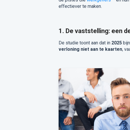
effectiever te maken.
1. De vaststelling: een d
De studie toont aan dat in
2025
bij
verloning niet aan te kaarten
, v