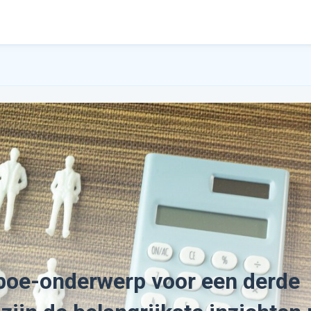
taboe-onderwerp voor een derde