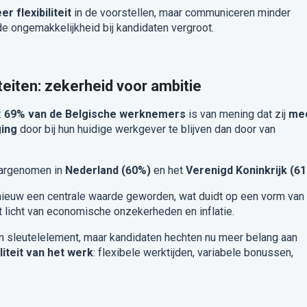
r flexibiliteit
in de voorstellen, maar communiceren minder
de ongemakkelijkheid bij kandidaten vergroot.
teiten: zekerheid voor ambitie
:
69% van de Belgische werknemers
is van mening dat zij
me
ing
door bij hun huidige werkgever te blijven dan door van
aargenomen in
Nederland (60%)
en het
Verenigd Koninkrijk (6
pnieuw een centrale waarde geworden, wat duidt op een vorm van
t licht van economische onzekerheden en inflatie.
een sleutelelement, maar kandidaten hechten nu meer belang aan
liteit van het werk
: flexibele werktijden, variabele bonussen,