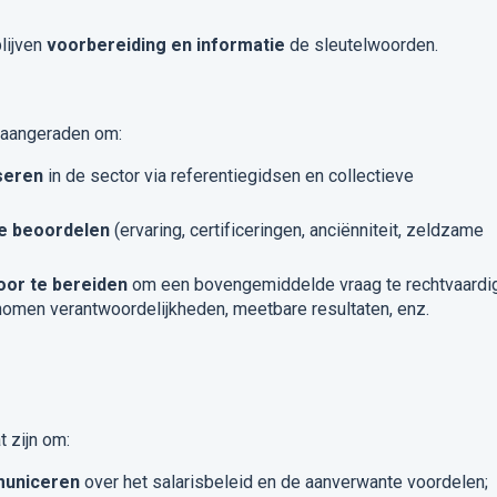
lijven
voorbereiding en informatie
de sleutelwoorden.
t aangeraden om:
seren
in de sector via referentiegidsen en collectieve
e beoordelen
(ervaring, certificeringen, anciënniteit, zeldzame
or te bereiden
om een bovengemiddelde vraag te rechtvaardi
omen verantwoordelijkheden, meetbare resultaten, enz.
 zijn om:
municeren
over het salarisbeleid en de aanverwante voordelen;