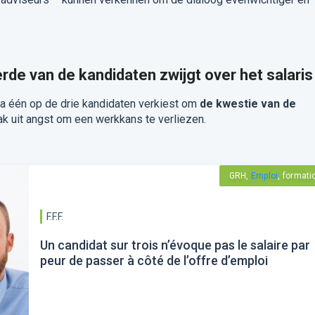
erde van de kandidaten zwijgt over het salaris
na één op de drie kandidaten verkiest om
de kwestie van de
aak uit angst om een werkkans te verliezen.
GRH,
Emploi
, formati
F.F.F.
Un candidat sur trois n’évoque pas le salaire par
peur de passer à côté de l’offre d’emploi