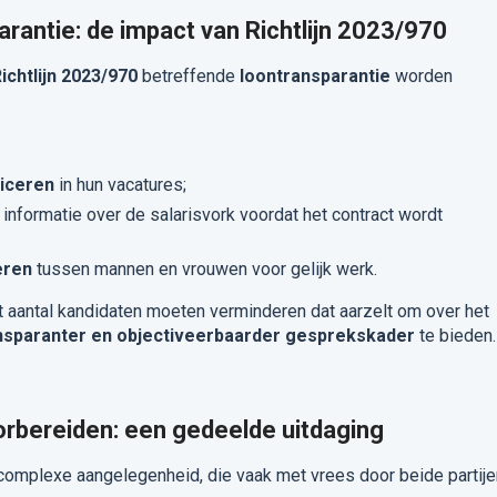
arantie: de impact van Richtlijn 2023/970
ichtlijn 2023/970
betreffende
loontransparantie
worden
iceren
in hun vacatures;
informatie over de salarisvork voordat het contract wordt
eren
tussen mannen en vrouwen voor gelijk werk.
 aantal kandidaten moeten verminderen dat aarzelt om over het
nsparanter en objectiveerbaarder gesprekskader
te bieden.
orbereiden: een gedeelde uitdaging
complexe aangelegenheid, die vaak met vrees door beide partije