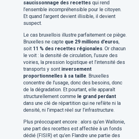
saucissonnage des recettes
qui rend
l’ensemble incompréhensible pour le citoyen.
Et quand l’argent devient illisible, il devient
suspect.
Le cas bruxellois illustre parfaitement ce piège.
Bruxelles ne capte
que 29 millions d’euros
,
soit
11 % des recettes régionales
. Or chacun
le voit : la densité de circulation, l’usure des
voiries, la pression logistique et l’intensité des
transports y sont
inversement
proportionnelles à sa taille
. Bruxelles
concentre de l’usage, donc des besoins, donc
de la dégradation. Et pourtant, elle apparaît
structurellement comme
le grand perdant
dans une clé de répartition qui ne reflète ni la
densité, ni l’impact réel sur l’infrastructure.
Plus préoccupant encore : alors qu’en Wallonie,
une part des recettes est affectée à un fonds
dédié (FISIR) et qu’en Flandre une partie des