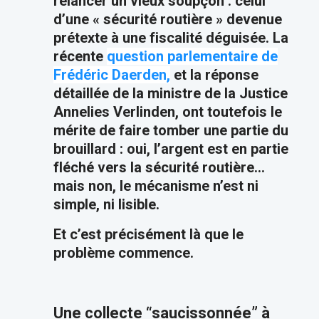
relancer un vieux soupçon : celui
d’une « sécurité routière » devenue
prétexte à une fiscalité déguisée. La
récente
question parlementaire de
Frédéric Daerden,
et la réponse
détaillée de la ministre de la Justice
Annelies Verlinden, ont toutefois le
mérite de faire tomber une partie du
brouillard : oui, l’argent est en partie
fléché vers la sécurité routière…
mais non, le mécanisme n’est ni
simple, ni lisible.
Et c’est précisément là que le
problème commence.
Une collecte “saucissonnée” à