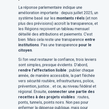
La réponse parlementaire indique une
amélioration importante : depuis juillet 2025, un
système basé sur les
montants réels
(et non
plus des prévisions) accroît la transparence, et
les Régions reçoivent un tableau mensuel
détaillé des attributions et paiements. C’est
bien. Mais cela reste une transparence
entre
institutions
. Pas une transparence
pour le
citoyen
.
Si l’on veut restaurer la confiance, trois leviers
sont simples, presque évidents. D’abord,
rendre l’affectation lisible
: publier chaque
année, de manière accessible, la part fléchée
vers sécurité routière, infrastructures, police,
prévention, justice… et ce, au niveau fédéral et
régional.
Ensuite,
connecter une partie des
recettes à des projets visibles
: routes,
ponts, tunnels, points noirs. Non pas pour
enfermer la dépense publique, mais pour