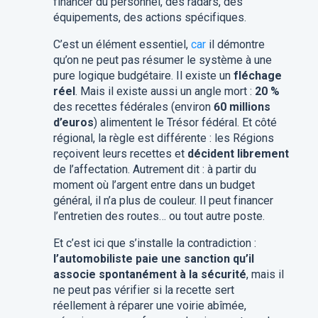
financer du personnel, des radars, des
équipements, des actions spécifiques.
C’est un élément essentiel,
car
il démontre
qu’on ne peut pas résumer le système à une
pure logique budgétaire. Il existe un
fléchage
réel
.
Mais il existe aussi un angle mort :
20 %
des recettes fédérales (environ
60 millions
d’euros
) alimentent le Trésor fédéral. Et côté
régional, la règle est différente : les Régions
reçoivent leurs recettes et
décident librement
de l’affectation. Autrement dit : à partir du
moment où l’argent entre dans un budget
général, il n’a plus de couleur. Il peut financer
l’entretien des routes… ou tout autre poste.
Et c’est ici que s’installe la contradiction :
l’automobiliste paie une sanction qu’il
associe spontanément à la sécurité
, mais il
ne peut pas vérifier si la recette sert
réellement à réparer une voirie abîmée,