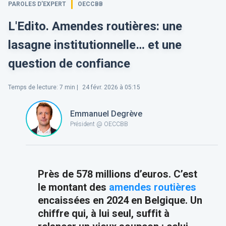
PAROLES D’EXPERT
OECCBB
L'Edito. Amendes routières: une
lasagne institutionnelle… et une
question de confiance
Temps de lecture
:
7
min |
24 févr. 2026 à 05:15
Emmanuel Degrève
Président @ OECCBB
Près de 578 millions d’euros. C’est
le montant des
amendes routières
encaissées en 2024 en Belgique. Un
chiffre qui, à lui seul, suffit à