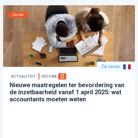
Social
Zie versie
:
ACTUALITEIT
OECCBB
Nieuwe maatregelen ter bevordering van
de inzetbaarheid vanaf 1 april 2025: wat
accountants moeten weten