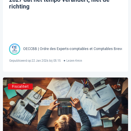
richting
OECCBB | Ordre des Experts-comptables et Comptables Brevetés 
Gepubliceerd op
22 Jan 2026 bij 05:15
Lezen
4
min
Fiscaliteit