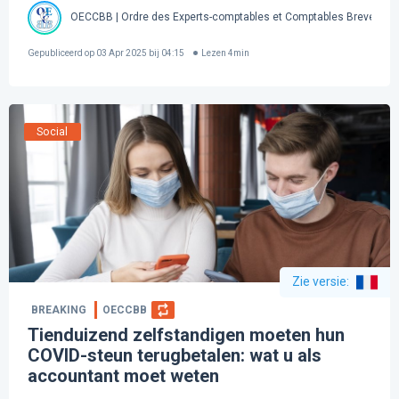
OECCBB | Ordre des Experts-comptables et Comptables Brevetés 
Gepubliceerd op
03 Apr 2025 bij 04:15
Lezen
4
min
Social
Zie versie
:
BREAKING
OECCBB
Tienduizend zelfstandigen moeten hun
COVID-steun terugbetalen: wat u als
accountant moet weten