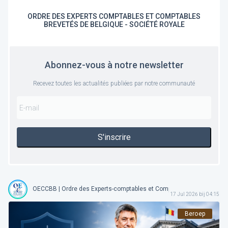
ORDRE DES EXPERTS COMPTABLES ET COMPTABLES
BREVETÉS DE BELGIQUE - SOCIÉTÉ ROYALE
Abonnez-vous à notre newsletter
Recevez toutes les actualités publiées par notre communauté
S'inscrire
OECCBB | Ordre des Experts-comptables et Comptables Brevetés de 
17 Jul 2026 bij 04:15
Beroep