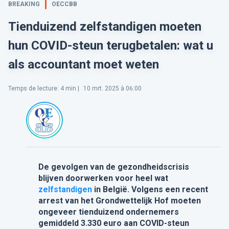
BREAKING
OECCBB
Tienduizend zelfstandigen moeten
hun COVID-steun terugbetalen: wat u
als accountant moet weten
Temps de lecture
:
4
min |
10 mrt. 2025 à 06:00
De gevolgen van de gezondheidscrisis
blijven doorwerken voor heel wat
zelfstandigen
in België. Volgens een recent
arrest van het Grondwettelijk Hof moeten
ongeveer tienduizend ondernemers
gemiddeld 3.330 euro aan COVID-steun