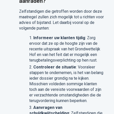
aanraden?
Zelfstandigen die getroffen worden door deze
maatregel zullen zich mogelijk tot u richten voor
advies of bijstand. Let daarbij vooral op de
volgende punten:
Informeer uw klanten tijdig
: Zorg
ervoor dat ze op de hoogte zijn van de
recente uitspraak van het Grondwettelijk
Hof en van het feit dat er mogelijk een
terugbetalingsverplichting op hen rust.
Controleer de situatie
: Vooraleer
stappen te ondernemen, is het van belang
ieder dossier grondig na te kijken.
Misschien voldeden sommige klanten
toch aan de vereiste voorwaarden of zijn
er verzachtende omstandigheden die de
terugvordering kunnen beperken.
Aanvragen van
schuldkwijtschelding
: Zelfstandigen die