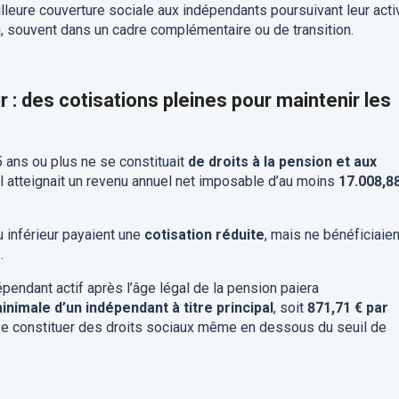
illeure couverture sociale aux indépendants poursuivant leur acti
n, souvent dans un cadre complémentaire ou de transition.
: des cotisations pleines pour maintenir les
5 ans ou plus ne se constituait
de droits à la pension et aux
l atteignait un revenu annuel net imposable d’au moins
17.008,8
u inférieur payaient une
cotisation réduite
, mais ne bénéficiaien
.
dépendant actif après l’âge légal de la pension paiera
nimale d’un indépendant à titre principal
, soit
871,71 € par
 se constituer des droits sociaux même en dessous du seuil de