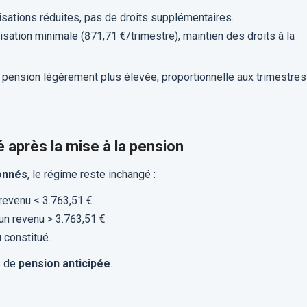
isations réduites, pas de droits supplémentaires.
tisation minimale (871,71 €/trimestre), maintien des droits à la
e pension légèrement plus élevée, proportionnelle aux trimestres
é après la mise à la pension
onnés
, le régime reste inchangé :
 revenu < 3.763,51 €
un revenu > 3.763,51 €
 constitué.
s de
pension anticipée
.