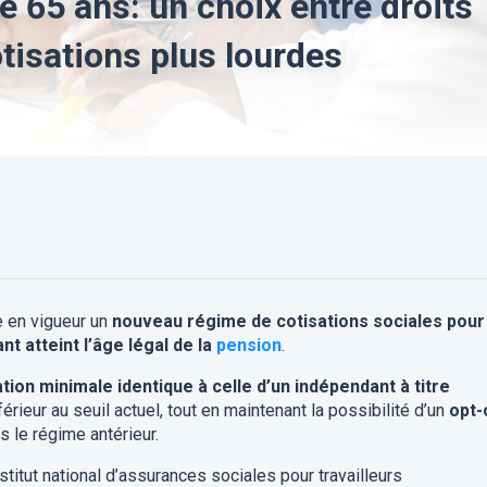
e 65 ans: un choix entre droits
tisations plus lourdes
re en vigueur un
nouveau régime de cotisations sociales pour
nt atteint l’âge légal de la
pension
.
ation minimale identique à celle d’un indépendant à titre
érieur au seuil actuel, tout en maintenant la possibilité d’un
opt-
s le régime antérieur.
stitut national d’assurances sociales pour travailleurs