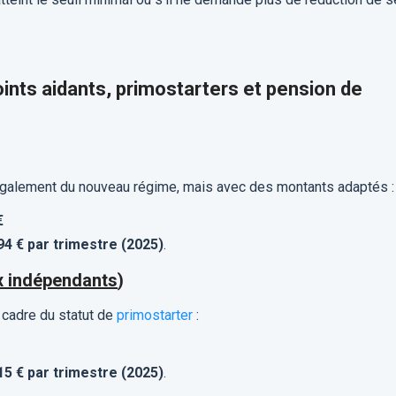
joints aidants, primostarters et pension de
 également du nouveau régime, mais avec des montants adaptés :
€
94 € par trimestre (2025)
.
x indépendants
)
 cadre du statut de
primostarter
:
15 € par trimestre (2025)
.