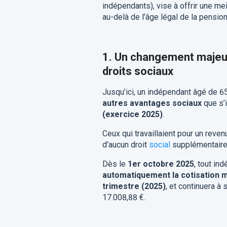
indépendants), vise à offrir une me
au-delà de l’âge légal de la pensio
1. Un changement majeur 
droits sociaux
Jusqu’ici, un indépendant âgé de 6
autres avantages sociaux
que s’i
(exercice 2025)
.
Ceux qui travaillaient pour un reven
d’aucun droit
social
supplémentaire
Dès le
1er octobre 2025
, tout in
automatiquement la cotisation mi
trimestre (2025)
, et continuera à
17.008,88 €.