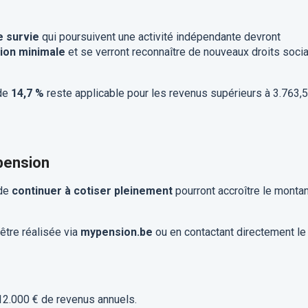
e survie
qui poursuivent une activité indépendante devront
tion minimale
et se verront reconnaître de nouveaux droits socia
 de
14,7 %
reste applicable pour les revenus supérieurs à 3.763,
pension
 de
continuer à cotiser pleinement
pourront accroître le montan
être réalisée via
mypension.be
ou en contactant directement le
12.000 € de revenus annuels.