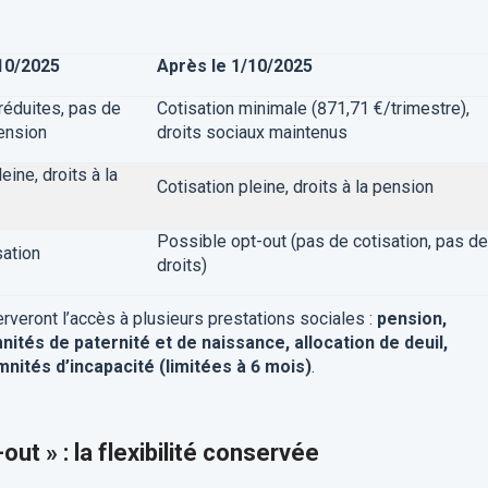
/10/2025
Après le 1/10/2025
réduites, pas de
Cotisation minimale (871,71 €/trimestre),
pension
droits sociaux maintenus
eine, droits à la
Cotisation pleine, droits à la pension
Possible opt-out (pas de cotisation, pas de
sation
droits)
eront l’accès à plusieurs prestations sociales :
pension,
nités de paternité et de naissance, allocation de deuil,
nités d’incapacité (limitées à 6 mois)
.
ut » : la flexibilité conservée