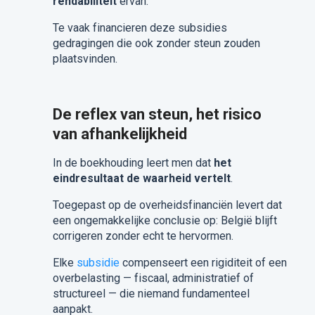
rendabiliteit
ervan.
Te vaak financieren deze subsidies
gedragingen die ook zonder steun zouden
plaatsvinden.
De reflex van steun, het risico
van afhankelijkheid
In de boekhouding leert men dat
het
eindresultaat de waarheid vertelt
.
Toegepast op de overheidsfinanciën levert dat
een ongemakkelijke conclusie op: België blijft
corrigeren zonder echt te hervormen.
Elke
subsidie
compenseert een rigiditeit of een
overbelasting — fiscaal, administratief of
structureel — die niemand fundamenteel
aanpakt.