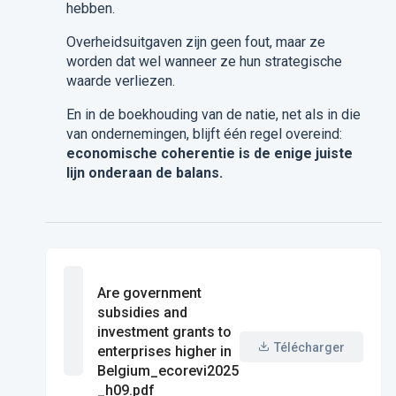
hebben.
Overheidsuitgaven zijn geen fout, maar ze
worden dat wel wanneer ze hun strategische
waarde verliezen.
En in de boekhouding van de natie, net als in die
van ondernemingen, blijft één regel overeind:
economische coherentie is de enige juiste
lijn onderaan de balans.
Are government
subsidies and
investment grants to
Télécharger
enterprises higher in
Belgium_ecorevi2025
_h09.pdf