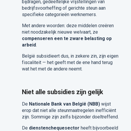
bijdragen, gedeeltelijke vrijstellingen van
bedrijfsvoorheffing of gerichte steun aan
specifieke categorieën werknemers.
Met andere woorden: deze middelen creëren
niet noodzakelijk nieuwe welvaart, ze
compenseren een te zware belasting op
arbeid
.
België subsidieert dus, in zekere zin, zijn eigen
fiscaliteit — het geeft met de ene hand terug
wat het met de andere neemt.
Niet alle subsidies zijn gelijk
De
Nationale Bank van België (NBB)
wijst
erop dat niet alle steunmaatregelen inefficiënt
zijn. Sommige zijn zelfs bijzonder doeltreffend.
De
dienstenchequesector
heeft bijvoorbeeld