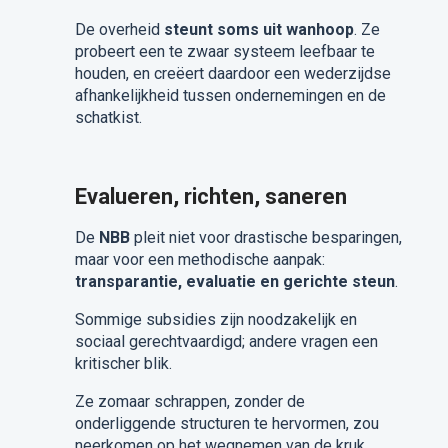
De overheid
steunt soms uit wanhoop
. Ze
probeert een te zwaar systeem leefbaar te
houden, en creëert daardoor een wederzijdse
afhankelijkheid tussen ondernemingen en de
schatkist.
Evalueren, richten, saneren
De
NBB
pleit niet voor drastische besparingen,
maar voor een methodische aanpak:
transparantie, evaluatie en gerichte steun
.
Sommige subsidies zijn noodzakelijk en
sociaal gerechtvaardigd; andere vragen een
kritischer blik.
Ze zomaar schrappen, zonder de
onderliggende structuren te hervormen, zou
neerkomen op het wegnemen van de kruk