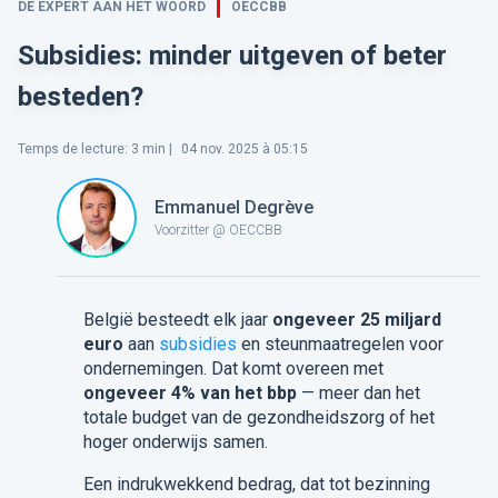
DE EXPERT AAN HET WOORD
OECCBB
Subsidies: minder uitgeven of beter
besteden?
Temps de lecture
:
3
min |
04 nov. 2025 à 05:15
Emmanuel Degrève
Voorzitter @ OECCBB
België besteedt elk jaar
ongeveer 25 miljard
euro
aan
subsidies
en steunmaatregelen voor
ondernemingen. Dat komt overeen met
ongeveer 4% van het bbp
— meer dan het
totale budget van de gezondheidszorg of het
hoger onderwijs samen.
Een indrukwekkend bedrag, dat tot bezinning