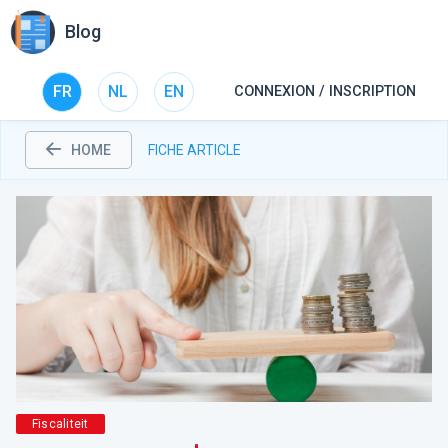
Blog
FR
NL
EN
CONNEXION / INSCRIPTION
HOME
FICHE ARTICLE
Fiscaliteit