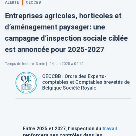
ALERTE
OECCBB
Entreprises agricoles, horticoles et
d’aménagement paysager: une
campagne d’inspection sociale ciblée
est annoncée pour 2025-2027
Temps de lecture
:
3
min |
24 juin 2025 à 04:10
OECCBB | Ordre des Experts-
comptables et Comptables brevetés de
Belgique Société Royale
Entre 2025 et 2027, l’inspection du
travail
renforcera ses contrôles dans les