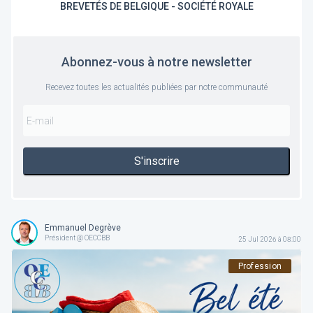
BREVETÉS DE BELGIQUE - SOCIÉTÉ ROYALE
Abonnez-vous à notre newsletter
Recevez toutes les actualités publiées par notre communauté
S'inscrire
Emmanuel Degrève
Président @ OECCBB
25 Jul 2026 à 08:00
Profession