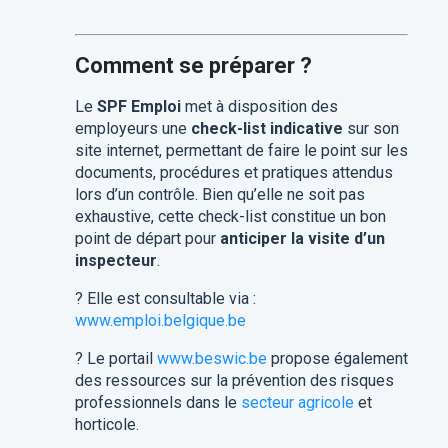
Comment se préparer ?
Le
SPF Emploi
met à disposition des
employeurs une
check-list indicative
sur son
site internet, permettant de faire le point sur les
documents, procédures et pratiques attendus
lors d’un contrôle. Bien qu’elle ne soit pas
exhaustive, cette check-list constitue un bon
point de départ pour
anticiper la visite d’un
inspecteur
.
? Elle est consultable via :
www.emploi.belgique.be
? Le portail
www.beswic.be
propose également
des ressources sur la prévention des risques
professionnels dans le
secteur agricole
et
horticole.