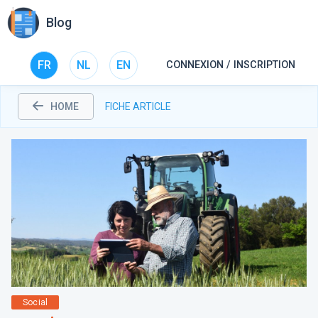
Blog
FR
NL
EN
CONNEXION / INSCRIPTION
HOME
FICHE ARTICLE
Social