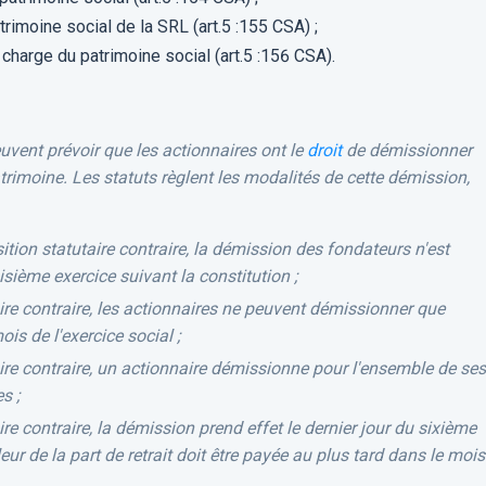
rimoine social de la SRL (art.5 :155 CSA) ;
harge du patrimoine social (art.5 :156 CSA).
euvent prévoir que les actionnaires ont le
droit
de démissionner
trimoine. Les statuts règlent les modalités de cette démission,
tion statutaire contraire, la démission des fondateurs n'est
oisième exercice suivant la constitution ;
ire contraire, les actionnaires ne peuvent démissionner que
is de l'exercice social ;
ire contraire, un actionnaire démissionne pour l'ensemble de ses
s ;
re contraire, la démission prend effet le dernier jour du sixième
leur de la part de retrait doit être payée au plus tard dans le mois