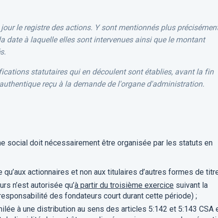
jour le registre des actions. Y sont mentionnés plus précisémen
la date à laquelle elles sont intervenues ainsi que le montant
s.
cations statutaires qui en découlent sont établies, avant la fin
 authentique reçu à la demande de l'organe d'administration.
e social doit nécessairement être organisée par les statuts en
qu’aux actionnaires et non aux titulaires d’autres formes de titr
rs n’est autorisée qu’
à partir du troisième exercice
suivant la
 responsabilité des fondateurs court durant cette période) ;
imilée à une distribution au sens des articles 5:142 et 5:143 CSA 