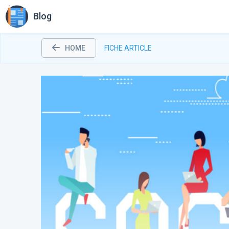
Blog
HOME
FICHE ARTICLE