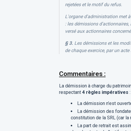
rejetées et le motif du refus.
L'organe d'administration met à 
: les démissions d'actionnaires, 
versé aux actionnaires concerné
§ 3.
Les démissions et les modifi
de chaque exercice, par un acte
Commentaires :
La démission à charge du patrimoin
respectant
4 règles impératives
:
La démission n’est ouverte 
La démission des fondateu
constitution de la SRL (car la
La part de retrait est ass