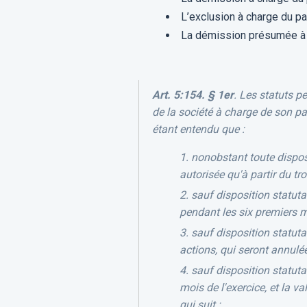
L’exclusion à charge du pat
La démission présumée à c
Art. 5:154. § 1er
. Les statuts p
de la société à charge de son pa
étant entendu que :
nonobstant toute disposi
autorisée qu'à partir du tr
sauf disposition statuta
pendant les six premiers mo
sauf disposition statuta
actions, qui seront annulée
sauf disposition statutai
mois de l'exercice, et la va
qui suit ;