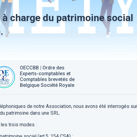
 à charge du patrimoine social
.
OECCBB | Ordre des
Experts-comptables et
Comptables brevetés de
Belgique Société Royale
éphoniques de notre Association, nous avons été interrogés su
 du patrimoine dans une SRL.
es trois modes :
atrimoine social (art.5 :154 CSA) ;