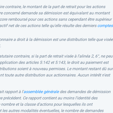
re contraire, le montant de la part de retrait pour les actions
aire concerné demande sa démission est équivalant au montant
ncore remboursé pour ces actions sans cependant être supérieur
ctif net de ces actions telle qu'elle résulte des derniers
comptes
onnaire a droit à la démission est une distribution telle que visée
.
taire contraire, si la part de retrait visée à l'alinéa 2, 6°, ne peu
pplication des articles 5:142 et 5:143, le droit au paiement est
tributions soient à nouveau permises. Le montant restant dû sur
ant toute autre distribution aux actionnaires. Aucun intérêt n'est
t rapport à l'
assemblée générale
des demandes de démission
ce précédent. Ce rapport contient au moins l'identité des
 nombre et la classe d'actions pour lesquelles ils ont
t les autres modalités éventuelles, le nombre de demandes