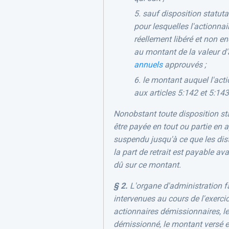
sauf disposition statutai
pour lesquelles l'actionn
réellement libéré et non e
au montant de la valeur d'a
annuels
approuvés ;
le montant auquel l'acti
aux articles 5:142 et 5:143
Nonobstant toute disposition statu
être payée en tout ou partie en a
suspendu jusqu'à ce que les dis
la part de retrait est payable av
dû sur ce montant.
§ 2.
L'organe d'administration fai
intervenues au cours de l'exerci
actionnaires démissionnaires, le
démissionné, le montant versé e