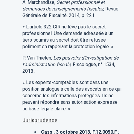
A. Marchandise,
Secret professionnel et
demandes de renseignements fiscales
, Revue
Générale de Fiscalité, 2014, p. 221 :
« L’article 322 CIR ne lève pas le secret
professionnel. Une demande adressée à un
tiers soumis au secret doit être refusée
poliment en rappelant la protection légale. »
P. Van Thielen,
Les pouvoirs d’investigation de
l’administration fiscale
, Fiscologue, n° 1534,
2018 :
« Les experts-comptables sont dans une
position analogue à celle des avocats en ce qui
concerne les informations protégées. Ils ne
peuvent répondre sans autorisation expresse
ou base légale claire. »
Jurisprudence
Cass., 3 octobre 2013, F.12.0050.F
: