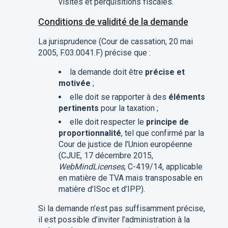
visites et perquisitions fiscales.
Conditions de validité de la demande
La jurisprudence (Cour de cassation, 20 mai
2005, F.03.0041.F) précise que :
la demande doit être
précise et
motivée
;
elle doit se rapporter à des
éléments
pertinents
pour la taxation ;
elle doit respecter le
principe de
proportionnalité
, tel que confirmé par la
Cour de justice de l’Union européenne
(CJUE, 17 décembre 2015,
WebMindLicenses
, C-419/14, applicable
en matière de TVA mais transposable en
matière d’ISoc et d’IPP).
Si la demande n’est pas suffisamment précise,
il est possible d’inviter l’administration à la