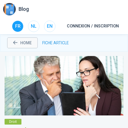
Blog
FR
NL
EN
CONNEXION / INSCRIPTION
HOME
FICHE ARTICLE
Droit