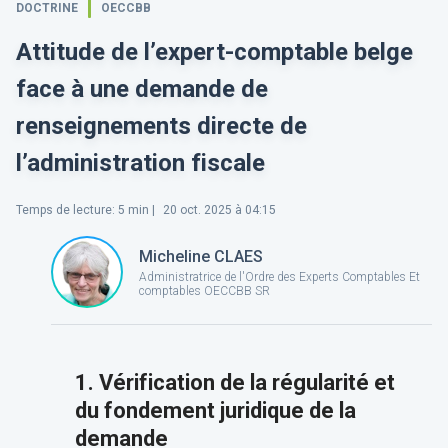
DOCTRINE
OECCBB
Attitude de l’expert-comptable belge
face à une demande de
renseignements directe de
l’administration fiscale
Temps de lecture
:
5
min |
20 oct. 2025 à 04:15
Micheline CLAES
Administratrice de l'Ordre des Experts Comptables Et
comptables OECCBB SR
1. Vérification de la régularité et
du fondement juridique de la
demande