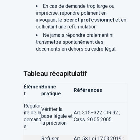
En cas de demande trop large ou
imprécise, répondre poliment en
invoquant le
secret professionnel
et en
sollicitant une reformulation.
Ne jamais répondre oralement ni
transmettre spontanément des
documents en dehors du cadre légal.
Tableau récapitulatif
Élémen
Bonne
Références
t
pratique
Régular
Vérifier la
ité de la
Art. 315–322 CIR 92 ;
base légale et
demand
Cass. 20.05.2005
la précision
e
Refuser
Art. 58 Loi 17.03.2019 ;