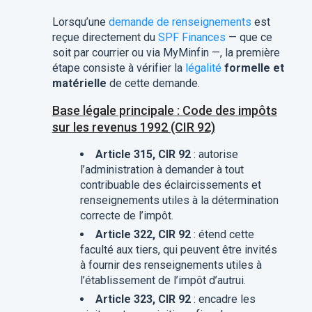
Lorsqu’une
demande de renseignements
est
reçue directement du
SPF Finances
— que ce
soit par courrier ou via MyMinfin —, la première
étape consiste à vérifier la
légalité
formelle et
matérielle
de cette demande.
Base légale principale : Code des impôts
sur les revenus 1992 (CIR 92)
Article 315, CIR 92
: autorise
l’administration à demander à tout
contribuable des éclaircissements et
renseignements utiles à la détermination
correcte de l’impôt.
Article 322, CIR 92
: étend cette
faculté aux tiers, qui peuvent être invités
à fournir des renseignements utiles à
l’établissement de l’impôt d’autrui.
Article 323, CIR 92
: encadre les