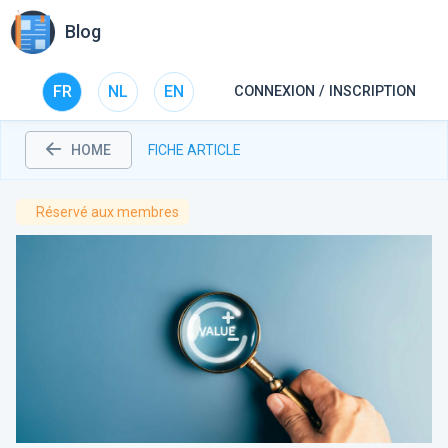
Blog
FR
NL
EN
CONNEXION / INSCRIPTION
HOME
FICHE ARTICLE
Réservé aux
membres