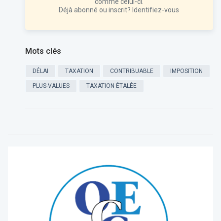
comme celui-ci.
Déjà abonné ou inscrit?
Identifiez-vous
Mots clés
DÉLAI
TAXATION
CONTRIBUABLE
IMPOSITION
PLUS-VALUES
TAXATION ÉTALÉE