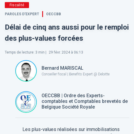
Fiscalité
PAROLES D’EXPERT
OECCBB
Délai de cinq ans aussi pour le remploi
des plus-values forcées
Temps de lecture
:
3
min |
29 févr. 2024 à 06:13
Bernard MARISCAL
Conseiller fiscal | Benefits Expert @ Deloitte
OECCBB | Ordre des Experts-
comptables et Comptables brevetés de
Belgique Société Royale
Les plus-values réalisées sur immobilisations