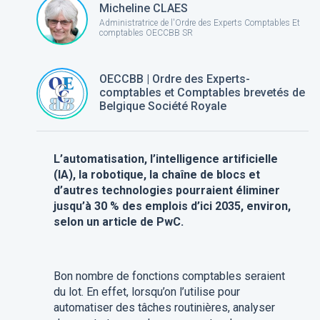
Micheline CLAES
Administratrice de l'Ordre des Experts Comptables Et
comptables OECCBB SR
OECCBB | Ordre des Experts-
comptables et Comptables brevetés de
Belgique Société Royale
L’automatisation, l’intelligence artificielle
(IA), la robotique, la chaîne de blocs et
d’autres technologies pourraient éliminer
jusqu’à 30 % des emplois d’ici 2035, environ,
selon un article de PwC.
Bon nombre de fonctions comptables seraient
du lot. En effet, lorsqu’on l’utilise pour
automatiser des tâches routinières, analyser