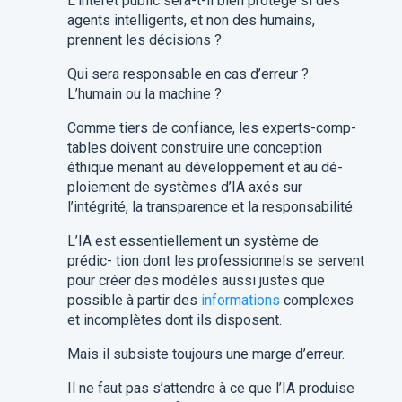
L’intérêt public sera-t-il bien protégé si des
agents intelligents, et non des humains,
prennent les décisions ?
Qui sera responsable en cas d’erreur ?
L’humain ou la machine ?
Comme tiers de confiance, les experts-comp-
tables doivent construire une conception
éthique menant au développement et au dé-
ploiement de systèmes d’IA axés sur
l’intégrité, la transparence et la responsabilité.
L’IA est essentiellement un système de
prédic- tion dont les professionnels se servent
pour créer des modèles aussi justes que
possible à partir des
informations
complexes
et incomplètes dont ils disposent.
Mais il subsiste toujours une marge d’erreur.
Il ne faut pas s’attendre à ce que l’IA produise