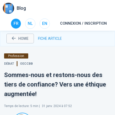
Blog
FR
NL
EN
CONNEXION / INSCRIPTION
HOME
FICHE ARTICLE
Profession
DÉBAT
OECCBB
Sommes-nous et restons-nous des
tiers de confiance? Vers une éthique
augmentée!
Temps de lecture
:
5
min |
31 janv. 2024 à 07:52