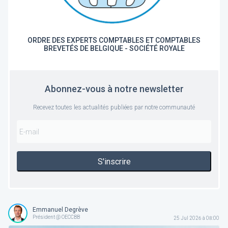
ORDRE DES EXPERTS COMPTABLES ET COMPTABLES
BREVETÉS DE BELGIQUE - SOCIÉTÉ ROYALE
Abonnez-vous à notre newsletter
Recevez toutes les actualités publiées par notre communauté
S'inscrire
Emmanuel Degrève
Président @ OECCBB
25 Jul 2026 à 08:00