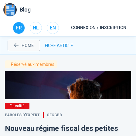
Blog
FR
NL
EN
CONNEXION / INSCRIPTION
HOME
FICHE ARTICLE
Réservé aux
membres
Fiscalité
PAROLES D’EXPERT
OECCBB
Nouveau régime fiscal des petites