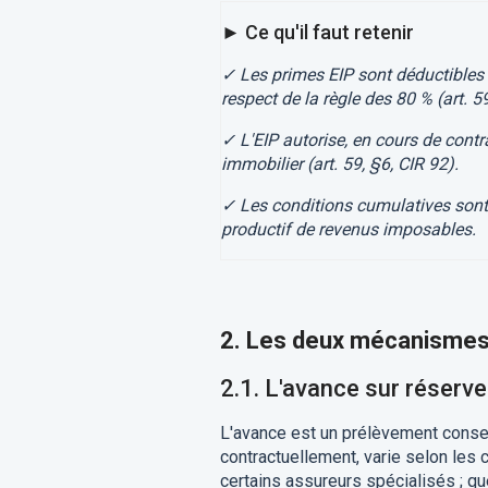
► Ce qu'il faut retenir
✓ Les primes EIP sont déductibles à
respect de la règle des 80 % (art. 5
✓ L'EIP autorise, en cours de contra
immobilier (art. 59, §6, CIR 92).
✓ Les conditions cumulatives sont la
productif de revenus imposables.
2. Les deux mécanismes 
2.1. L'avance sur réserv
L'avance est un prélèvement consent
contractuellement, varie selon les
certains assureurs spécialisés ; qu