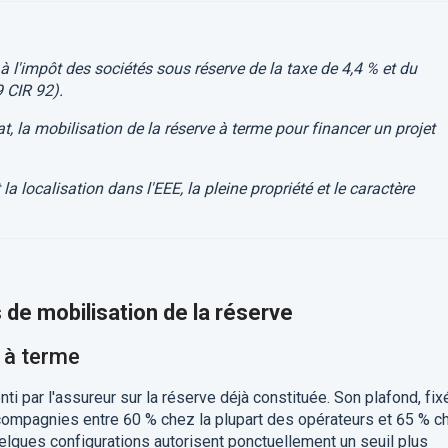
 l'impôt des sociétés sous réserve de la taxe de 4,4 % et du
9 CIR 92).
t, la mobilisation de la réserve à terme pour financer un projet
 localisation dans l'EEE, la pleine propriété et le caractère
de mobilisation de la réserve
e à terme
i par l'assureur sur la réserve déjà constituée. Son plafond, fix
 compagnies entre 60 % chez la plupart des opérateurs et 65 % c
elques configurations autorisent ponctuellement un seuil plus