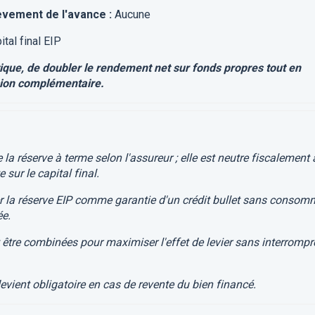
èvement de l'avance :
Aucune
ital final EIP
tique, de doubler le rendement net sur fonds propres tout en
ion complémentaire.
 réserve à terme selon l'assureur ; elle est neutre fiscalement 
sur le capital final.
r la réserve EIP comme garantie d'un crédit bullet sans consom
ée.
tre combinées pour maximiser l'effet de levier sans interrompr
ient obligatoire en cas de revente du bien financé.