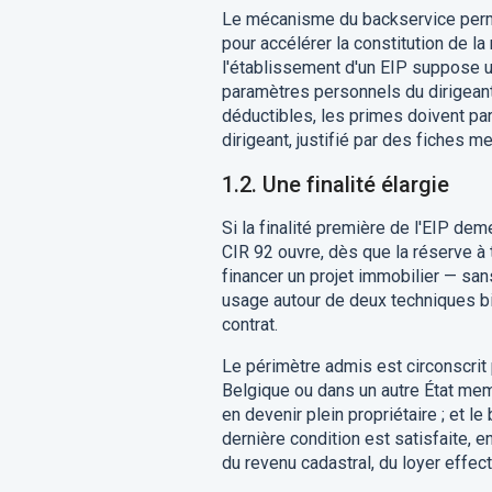
Le mécanisme du backservice perme
pour accélérer la constitution de l
l'établissement d'un EIP suppose un
paramètres personnels du dirigeant 
déductibles, les primes doivent par 
dirigeant, justifié par des fiches m
1.2. Une finalité élargie
Si la finalité première de l'EIP dem
CIR 92 ouvre, dès que la réserve à 
financer un projet immobilier — san
usage autour de deux techniques bie
contrat.
Le périmètre admis est circonscrit 
Belgique ou dans un autre État mem
en devenir plein propriétaire ; et l
dernière condition est satisfaite, 
du revenu cadastral, du loyer effect