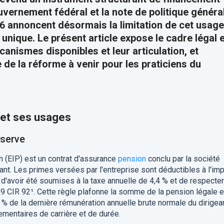
uvernement fédéral et la note de politique généra
6 annoncent désormais la limitation de cet usage
unique. Le présent article expose le cadre légal 
canismes disponibles et leur articulation, et
 de la réforme à venir pour les praticiens du
P et ses usages
éserve
 (EIP) est un contrat d'assurance
pension
conclu par la société
nt. Les primes versées par l'entreprise sont déductibles à l'im
 d'avoir été soumises à la taxe annuelle de 4,4 % et de respecter
59 CIR 92¹. Cette règle plafonne la somme de la pension légale e
% de la dernière rémunération annuelle brute normale du dirigean
ementaires de carrière et de durée.