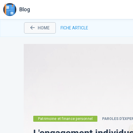
Blog
HOME
FICHE ARTICLE
Patrimoine et finance personnel
PAROLES D’EXPE
L'engagement individue