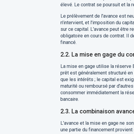
élevé. Le contrat se poursuit et la
Le prélèvement de l'avance est ne
n'intervient, et l'imposition du cap
sur ce capital. L'avance peut être
obligatoire en cours de contrat. Il
financé.
2.2. La mise en gage du co
La mise en gage utilise la réserve
prêt est généralement structuré en f
que les intérêts ; le capital est exi
maturité ou remboursé par d'autres 
consommer immédiatement la réserv
bancaire.
2.3. La combinaison avanc
L'avance et la mise en gage ne sont
une partie du financement provient 