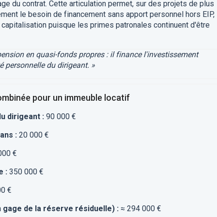
ge du contrat. Cette articulation permet, sur des projets de plus
lement le besoin de financement sans apport personnel hors EIP,
capitalisation puisque les primes patronales continuent d'être
ension en quasi-fonds propres : il finance l'investissement
é personnelle du dirigeant. »
combinée pour un immeuble locatif
u dirigeant :
90 000 €
 ans :
20 000 €
000 €
e :
350 000 €
00 €
n gage de la réserve résiduelle) :
≈ 294 000 €