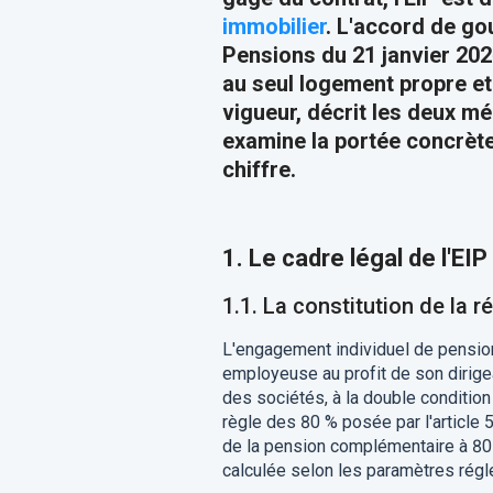
immobilier
. L'accord de go
Pensions du 21 janvier 202
au seul logement propre et 
vigueur, décrit les deux mé
examine la portée concrète
chiffre.
1. Le cadre légal de l'EI
1.1. La constitution de la r
L'engagement individuel de pension
employeuse au profit de son dirigea
des sociétés, à la double condition
règle des 80 % posée par l'article 
de la pension complémentaire à 80 
calculée selon les paramètres régl