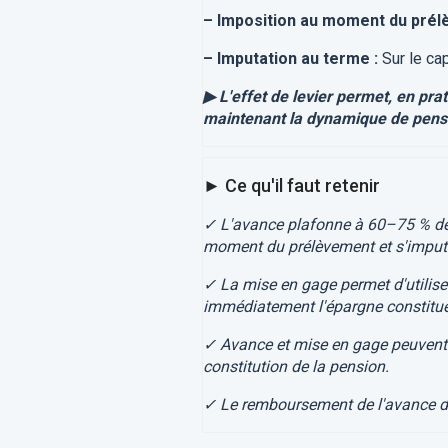
– Imposition au moment du prél
– Imputation au terme :
Sur le cap
▶ L'effet de levier permet, en pra
maintenant la dynamique de pens
► Ce qu'il faut retenir
✓ L'avance plafonne à 60–75 % de la
moment du prélèvement et s'impute 
✓ La mise en gage permet d'utilise
immédiatement l'épargne constitu
✓ Avance et mise en gage peuvent ê
constitution de la pension.
✓ Le remboursement de l'avance dev