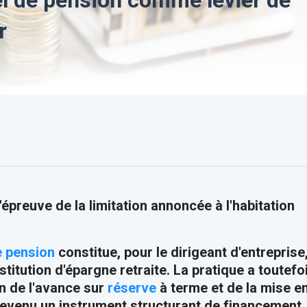
r
épreuve de la limitation annoncée à l'habitation
e pension
constitue, pour le dirigeant d'entreprise
stitution d'épargne retraite. La pratique a toutefo
n de l'avance sur
réserve
à terme et de la mise e
 devenu un instrument structurant de financement