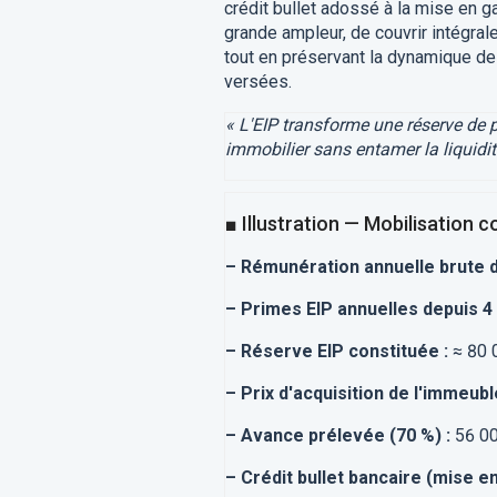
crédit bullet adossé à la mise en ga
grande ampleur, de couvrir intégra
tout en préservant la dynamique de 
versées.
« L'EIP transforme une réserve de p
immobilier sans entamer la liquidit
■ Illustration — Mobilisation 
– Rémunération annuelle brute d
– Primes EIP annuelles depuis 4
– Réserve EIP constituée :
≈ 80 
– Prix d'acquisition de l'immeubl
– Avance prélevée (70 %) :
56 0
– Crédit bullet bancaire (mise e