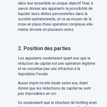
dans leur ensemble un unique objectif final, à
savoir donner aux appelants la possibilité de
liquider leurs dettes personnelles dans la
société opérationnelle, et ce au moyen d
e la
mise en place d’
une
opération
complexe
elle-
même
divisée en plusieurs actes
.
2.
Position des parties
Les appelants souten
ai
ent
quant eux
que la
réduction de capital
est
une opération légitime
et ne constitue pas une infraction à la
législation fiscale.
Aucun impôt n’a été éludé
selon eux
, étant
donné que les réductions de capital ne sont
pas imposables en soi.
Ils soutenaient que l
a structure de holding a
vait