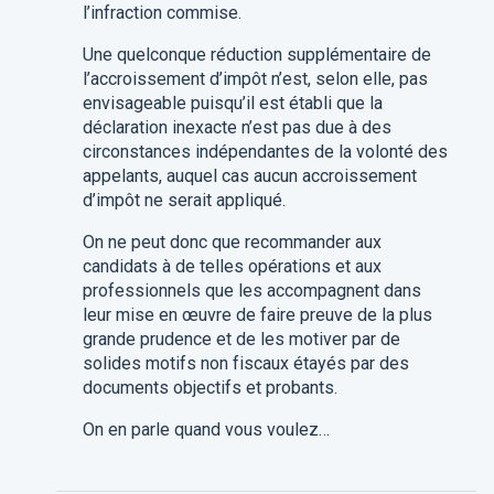
l’infraction commise.
Une quelconque réduction supplémentaire de
l’accroissement d’impôt n’est
, selon elle,
pas
envisageable puisqu’il est établi que la
déclaration inexacte n’est pas due à des
circonstances indépendantes de la volonté des
appelants, auquel cas aucun accroissement
d’impôt ne serait appliqué.
On ne peut donc que recommander aux
candidats à de telles opérations et aux
professionnels que les accompagne
nt dans
leur mise en œuvre
de faire preuve de
la plus
grande prudence
et de les motiver par de
solides motifs non fiscaux
étayés par des
documents objectifs et probants
.
On en parle quand vous voulez
…