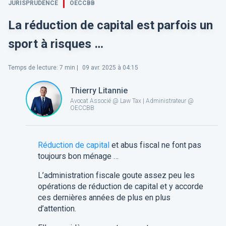
JURISPRUDENCE
OECCBB
La réduction de capital est parfois un
sport à risques …
Temps de lecture
:
7
min |
09 avr. 2025 à 04:15
Thierry Litannie
Avocat Associé @ Law Tax | Administrateur @
OECCBB
Réduction de capital
et abus fiscal ne font pas
toujours bon ménage …
L’administration fiscale goute assez peu les
opérations de réduction de capital et y accorde
ces dernières années de plus en plus
d’attention.