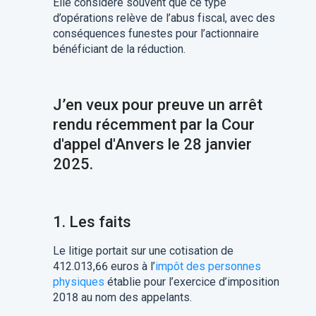
Elle considère souvent que ce
t
ype
d’opérations relève de l’abus fiscal, avec des
conséquences funestes pour l’actionnaire
bénéficiant de la réduction.
J’en veux pour preuve un arrêt
rendu
récemment
par la
Cour
d'appel d'Anvers
le
28 janvier
2025
.
1.
Les faits
Le litige portait sur une cotisation de
412.013,66 euros à l’
impôt des personnes
physiques
établie pour l’exercice d’imposition
2018 au nom des appelants.