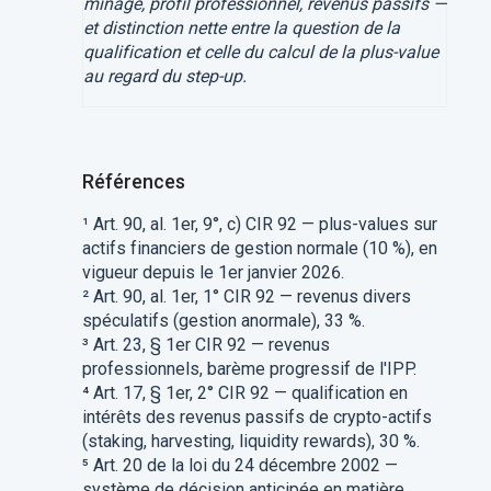
minage, profil professionnel, revenus passifs —
et distinction nette entre la question de la
qualification et celle du calcul de la plus-value
au regard du step-up.
Références
¹ Art. 90, al. 1er, 9°, c) CIR 92 — plus-values sur
actifs financiers de gestion normale (10 %), en
vigueur depuis le 1er janvier 2026.
² Art. 90, al. 1er, 1° CIR 92 — revenus divers
spéculatifs (gestion anormale), 33 %.
³ Art. 23, § 1er CIR 92 — revenus
professionnels, barème progressif de l'IPP.
⁴ Art. 17, § 1er, 2° CIR 92 — qualification en
intérêts des revenus passifs de crypto-actifs
(staking, harvesting, liquidity rewards), 30 %.
⁵ Art. 20 de la loi du 24 décembre 2002 —
système de décision anticipée en matière