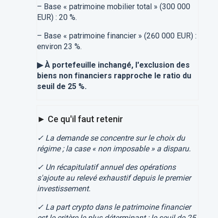
– Base « patrimoine mobilier total » (300 000
EUR) : 20 %.
– Base « patrimoine financier » (260 000 EUR) :
environ 23 %.
▶ À portefeuille inchangé, l'exclusion des
biens non financiers rapproche le ratio du
seuil de 25 %.
► Ce qu'il faut retenir
✓ La demande se concentre sur le choix du
régime ; la case « non imposable » a disparu.
✓ Un récapitulatif annuel des opérations
s'ajoute au relevé exhaustif depuis le premier
investissement.
✓ La part crypto dans le patrimoine financier
est le critère le plus déterminant ; le seuil de 25