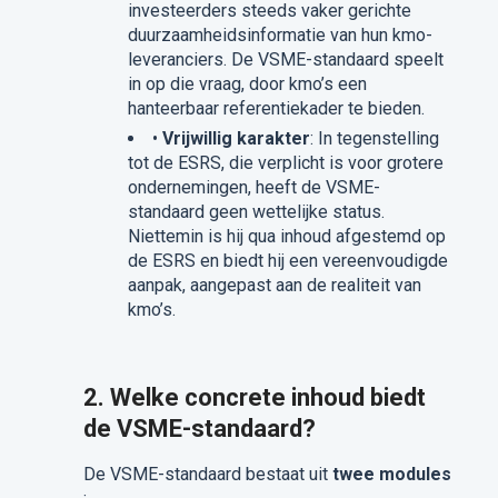
investeerders steeds vaker gerichte
duurzaamheidsinformatie van hun kmo-
leveranciers. De VSME-standaard speelt
in op die vraag, door kmo’s een
hanteerbaar referentiekader te bieden.
•
Vrijwillig karakter
: In tegenstelling
tot de ESRS, die verplicht is voor grotere
ondernemingen, heeft de VSME-
standaard geen wettelijke status.
Niettemin is hij qua inhoud afgestemd op
de ESRS en biedt hij een vereenvoudigde
aanpak, aangepast aan de realiteit van
kmo’s.
2. Welke concrete inhoud biedt
de VSME-standaard?
De VSME-standaard bestaat uit
twee modules