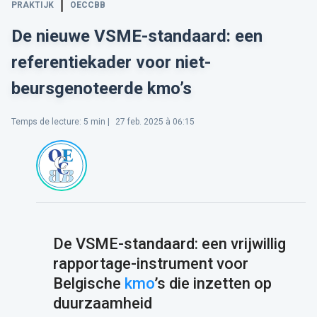
PRAKTIJK
OECCBB
De nieuwe VSME-standaard: een
referentiekader voor niet-
beursgenoteerde kmo’s
Temps de lecture
:
5
min |
27 feb. 2025 à 06:15
De VSME-standaard: een vrijwillig
rapportage-instrument voor
Belgische
kmo
’s die inzetten op
duurzaamheid