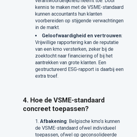
verantwoordelijkheid neemt toe. Door
kennis te maken met de VSME-standaard
kunnen accountants hun klanten
voorbereiden op stijgende verwachtingen
in de markt.
Geloofwaardigheid en vertrouwen
:
Vrijwillige rapportering kan de reputatie
van een kmo versterken, zeker bij de
zoektocht naar financiering of bij het
aantrekken van grote klanten. Een
gestructureerd ESG-rapport is daarbij een
extra troef.
4. Hoe de VSME-standaard
concreet toepassen?
Afbakening
: Belgische kmo’s kunnen
de VSME-standaard ofwel individueel
toepassen, ofwel op geconsolideerde