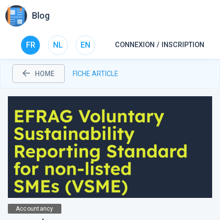
Blog
FR
NL
EN
CONNEXION / INSCRIPTION
HOME
FICHE ARTICLE
Accountancy