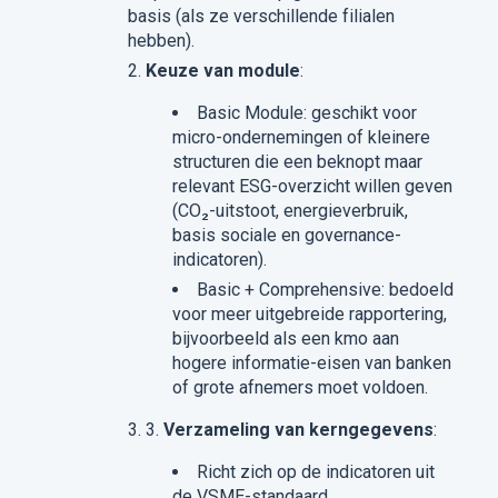
basis (als ze verschillende filialen
hebben).
Keuze van module
:
Basic Module: geschikt voor
micro-ondernemingen of kleinere
structuren die een beknopt maar
relevant ESG-overzicht willen geven
(CO₂-uitstoot, energieverbruik,
basis sociale en governance-
indicatoren).
Basic + Comprehensive: bedoeld
voor meer uitgebreide rapportering,
bijvoorbeeld als een kmo aan
hogere informatie-eisen van banken
of grote afnemers moet voldoen.
3.
Verzameling van kerngegevens
:
Richt zich op de indicatoren uit
de VSME-standaard