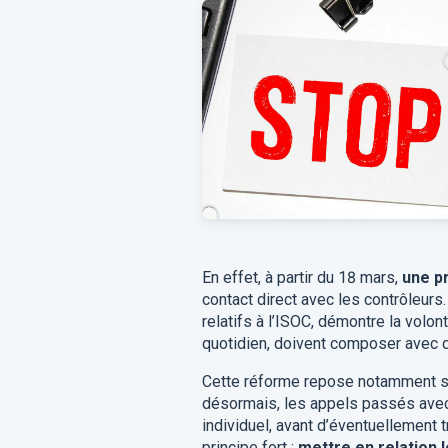
En effet, à partir du 18 mars,
une p
contact direct avec les contrôleurs
relatifs à l’ISOC, démontre la volo
quotidien, doivent composer avec 
Cette réforme repose notamment s
désormais, les appels passés ave
individuel, avant d’éventuellement t
principe fort :
mettre en relation 