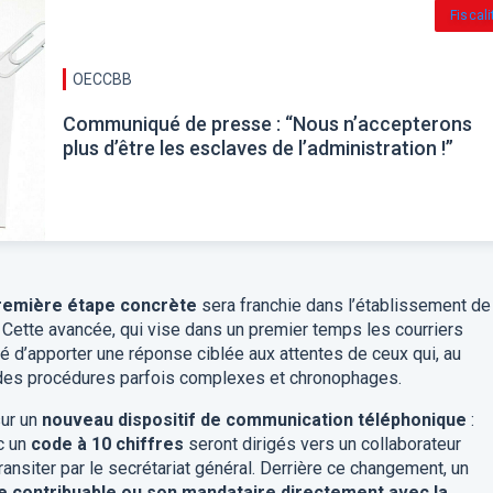
Fiscali
OECCBB
Communiqué de presse : “Nous n’accepterons
plus d’être les esclaves de l’administration !”
remière étape concrète
sera franchie dans l’établissement de
. Cette avancée, qui vise dans un premier temps les courriers
nté d’apporter une réponse ciblée aux attentes de ceux qui, au
des procédures parfois complexes et chronophages.
ur un
nouveau dispositif de communication téléphonique
:
c un
code à 10 chiffres
seront dirigés vers un collaborateur
ransiter par le secrétariat général. Derrière ce changement, un
le contribuable ou son mandataire directement avec la