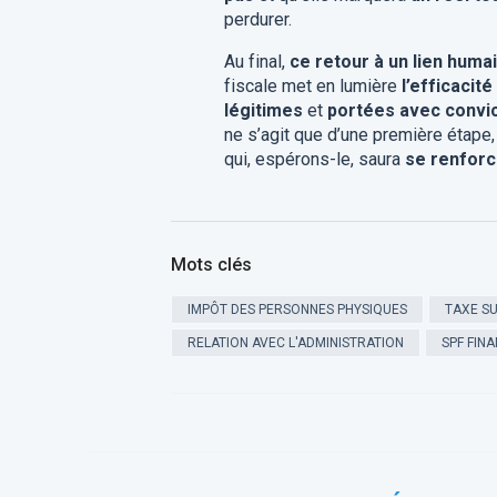
perdurer.
Au final,
ce retour à un lien humai
fiscale met en lumière
l’efficacit
légitimes
et
portées avec convic
ne s’agit que d’une première étape,
qui, espérons-le, saura
se renforc
Mots clés
IMPÔT DES PERSONNES PHYSIQUES
TAXE SU
RELATION AVEC L'ADMINISTRATION
SPF FIN