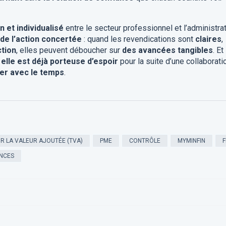
n et individualisé
entre le secteur professionnel et l’administra
é de l’action concertée
: quand les revendications sont
claires
,
tion
, elles peuvent déboucher sur
des avancées tangibles
. Et 
elle est déjà porteuse d’espoir
pour la suite d’une collaborati
er avec le temps
.
R LA VALEUR AJOUTÉE (TVA)
PME
CONTRÔLE
MYMINFIN
F
ANCES