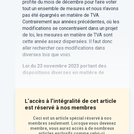
profite du mois de décembre pour faire voter
tout un ensemble de mesures et nous n’avons
pas été épargnés en matière de TVA.
Contrairement aux années précédentes, où les
modifications se concentraient dans un projet
de loi, les mesures en matière de TVA sont
cette année assez dispersées. Il faut donc
aller rechercher ces modifications dans
diverses lois que voici.
Loi du 23 novembre 2023 portant des
dispositions diverses en matière de
L’accès à l’intégralité de cet article
est réservé à nos
membres
Ceci est un article spécial réservé à nos
membres seulement. Lorsque vous devenez
membre, vous aurez accès à de nombreux
articles exclusifs comme celui-ci.