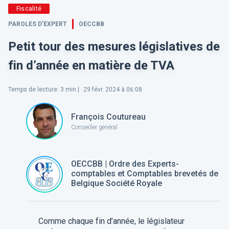
Fiscalité
PAROLES D’EXPERT
OECCBB
Petit tour des mesures législatives de
fin d’année en matière de TVA
Temps de lecture
:
3
min |
29 févr. 2024 à 06:08
François Coutureau
Conseiller général
OECCBB | Ordre des Experts-
comptables et Comptables brevetés de
Belgique Société Royale
Comme chaque fin d’année, le législateur