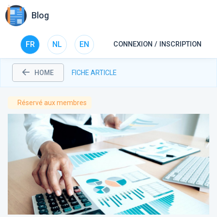
Blog
FR
NL
EN
CONNEXION / INSCRIPTION
HOME
FICHE ARTICLE
Réservé aux
membres