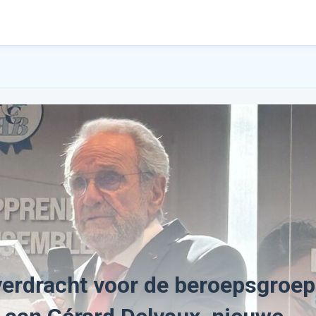
erdracht voor de beroepsgroep