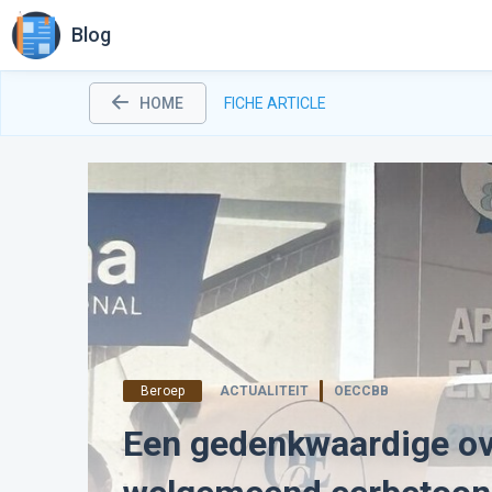
Blog
HOME
FICHE ARTICLE
Beroep
ACTUALITEIT
OECCBB
Een gedenkwaardige ov