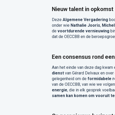
Nieuw talent in opkomst
Deze
Algemene Vergadering
boo
onder wie
Nathalie Jooris
,
Michel
de
voortdurende vernieuwing
bin
dat de OECCBB en de beroepsgroep 
Een consensus rond een
Aan het einde van deze dag kwam 
dienst
van Gérard Delvaux en ove
gelegenheid om de
formidabele r
van de OECCBB, van wie we volgen
energie
, die in elk gesprek voelb
samen kan komen om vooruit te 