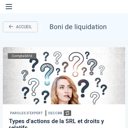
Boni de liquidation
ACCUEIL
Comptabilité
PAROLES D’EXPERT
OECCBB
Types d'actions de la SRL et droits y
relatifs