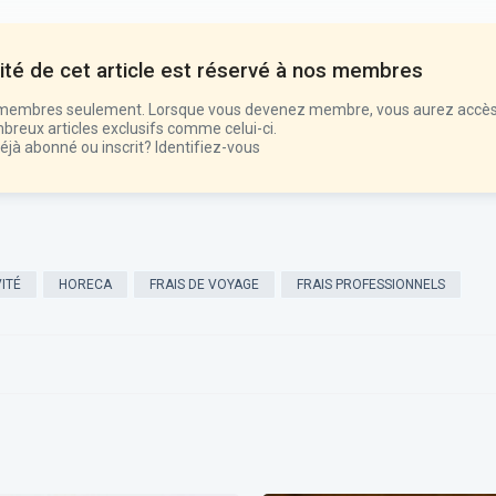
lité de cet article est réservé à nos
membres
nos membres seulement. Lorsque vous devenez membre, vous aurez accès
breux articles exclusifs comme celui-ci.
éjà abonné ou inscrit?
Identifiez-vous
ITÉ
HORECA
FRAIS DE VOYAGE
FRAIS PROFESSIONNELS