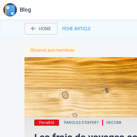
Blog
HOME
FICHE ARTICLE
Réservé aux
membres
Fiscalité
PAROLES D’EXPERT
OECCBB