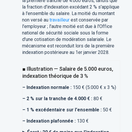
la première tranche de 4.000 euros, tandis que
la fraction d'indexation excédant 2 % s'applique
à l'ensemble du salaire. La moitié du montant
non versé au
travailleur
est conservée par
l'employeur ; l'autre moitié est due à l'Office
national de sécurité sociale sous la forme
d'une cotisation de modération salariale. Le
mécanisme est reconduit lors de la première
indexation postérieure au 1er janvier 2028.
■ Illustration — Salaire de 5.000 euros,
indexation théorique de 3 %
–
Indexation normale :
150 € (5.000 € x 3 %)
–
2 % sur la tranche de 4.000 € :
80 €
–
1 % excédentaire sur l'ensemble :
50 €
–
Indexation plafonnée :
130 €