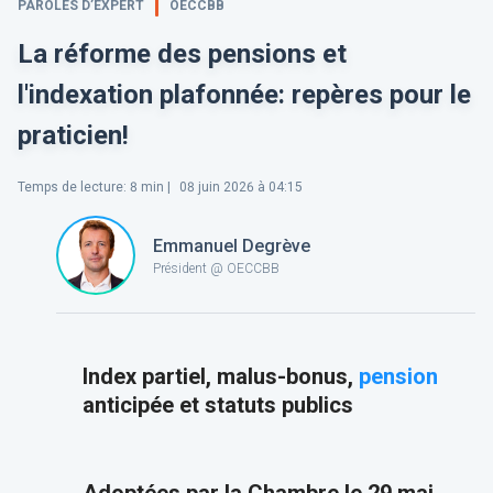
PAROLES D’EXPERT
OECCBB
La réforme des pensions et
l'indexation plafonnée: repères pour le
praticien!
Temps de lecture
:
8
min |
08 juin 2026 à 04:15
Emmanuel Degrève
Président @ OECCBB
Index partiel, malus-bonus,
pension
anticipée et statuts publics