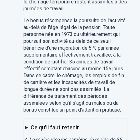
le chômage temporaire restent assimilés à des
journées de travail.
Le bonus récompense la poursuite de l'activité
au-delà de l'âge légal de la pension. Toute
personne née en 1973 ou ultérieurement qui
poursuit son activité au-delà de ce seuil
bénéficie d'une majoration de 5 % par année
supplémentaire effectivement travaillée, à la
condition de justifier 35 années de travail
effectif comptant chacune au moins 156 jours.
Dans ce cadre, le chômage, les emplois de fin
de carrière et les incapacités de travail de
longue durée ne sont pas assimilés. La
différence de traitement des périodes
assimilées selon qu'il s'agit du malus ou du
bonus constitue un point d'attention pratique.
► Ce qu'il faut retenir
✓
Le malus vise les carrières de moins de 35